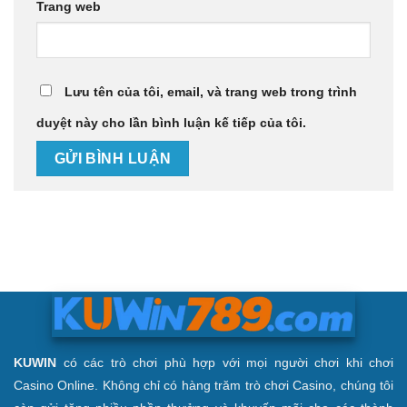
Trang web
Lưu tên của tôi, email, và trang web trong trình
duyệt này cho lần bình luận kế tiếp của tôi.
KUWIN
có các trò chơi phù hợp với mọi người chơi khi chơi
Casino Online. Không chỉ có hàng trăm trò chơi Casino, chúng tôi