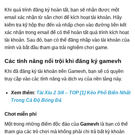
Khi quá trình đăng ký hoàn tất, bạn sẽ nhận được một
email xác nhận từ sân chơi để kích hoạt tài khoản. Hãy
kiểm tra kỹ hộp thư đến và nhấp chọn vào đường liên kết
xác nhận trong email để có thể hoàn tất quá trình kích hoạt
tài khoản. Sau đó, bạn có thể đăng nhập vào tài khoản của
mình và bắt đầu tham gia trải nghiệm chơi game.
Các tính năng nổi trội khi đăng ký gamevh
Khi đã đăng ký tài khoản trên Gamevh, bạn sẽ có quyền
truy cập vào các tính năng và dịch vụ của nền tảng này.
Xem thêm:
Tài Xỉu 2 3/4 – TOP [1] Kèo Phổ Biến Nhất
Trong Cá Độ Bóng Đá
Chơi miễn phí
Một trong những điểm độc đáo của
Gamevh
là bạn có thể
tham gia các trò chơi mà không phải chi trả bất kỳ khoản