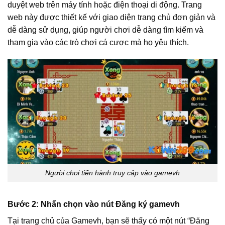
duyệt web trên máy tính hoặc điện thoại di động. Trang
web này được thiết kế với giao diện trang chủ đơn giản và
dễ dàng sử dụng, giúp người chơi dễ dàng tìm kiếm và
tham gia vào các trò chơi cá cược mà họ yêu thích.
Người chơi tiến hành truy cập vào gamevh
Bước 2: Nhấn chọn vào nút Đăng ký gamevh
Tại trang chủ của Gamevh, bạn sẽ thấy có một nút “Đăng