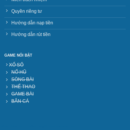
Quyền riêng tư
Hướng dẫn nạp tiền
Hướng dẫn rút tiền
GAME NỔI BẬT
XỔ SỐ
NỔ HŨ
SÒNG BÀI
THỂ THAO
GAME BÀI
BẮN CÁ
789win
,
PG88
,
vin777
,
w9bet
,
king33
,
https://vipwin1s.com/