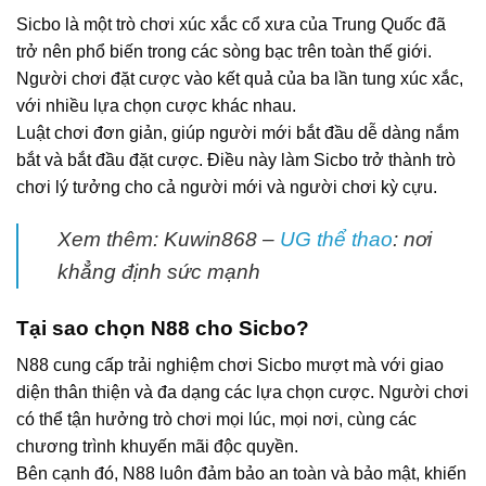
Sicbo là một trò chơi xúc xắc cổ xưa của Trung Quốc đã
trở nên phổ biến trong các sòng bạc trên toàn thế giới.
Người chơi đặt cược vào kết quả của ba lần tung xúc xắc,
với nhiều lựa chọn cược khác nhau.
Luật chơi đơn giản, giúp người mới bắt đầu dễ dàng nắm
bắt và bắt đầu đặt cược. Điều này làm Sicbo trở thành trò
chơi lý tưởng cho cả người mới và người chơi kỳ cựu.
Xem thêm: Kuwin868 –
UG thể thao
: nơi
khẳng định sức mạnh
Tại sao chọn N88 cho Sicbo?
N88 cung cấp trải nghiệm chơi Sicbo mượt mà với giao
diện thân thiện và đa dạng các lựa chọn cược. Người chơi
có thể tận hưởng trò chơi mọi lúc, mọi nơi, cùng các
chương trình khuyến mãi độc quyền.
Bên cạnh đó, N88 luôn đảm bảo an toàn và bảo mật, khiến