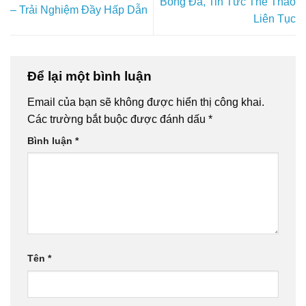
Bóng Đá, Tin Tức Thể Thao
– Trải Nghiệm Đầy Hấp Dẫn
Liên Tục
Để lại một bình luận
Email của bạn sẽ không được hiển thị công khai.
Các trường bắt buộc được đánh dấu
*
Bình luận
*
Tên
*