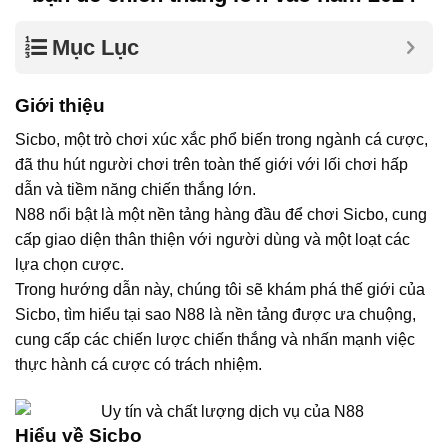
Mục Lục
Giới thiệu
Sicbo, một trò chơi xúc xắc phổ biến trong ngành cá cược,
đã thu hút người chơi trên toàn thế giới với lối chơi hấp
dẫn và tiềm năng chiến thắng lớn.
N88 nổi bật là một nền tảng hàng đầu để chơi Sicbo, cung
cấp giao diện thân thiện với người dùng và một loạt các
lựa chọn cược.
Trong hướng dẫn này, chúng tôi sẽ khám phá thế giới của
Sicbo, tìm hiểu tại sao N88 là nền tảng được ưa chuộng,
cung cấp các chiến lược chiến thắng và nhấn mạnh việc
thực hành cá cược có trách nhiệm.
Hiểu về Sicbo