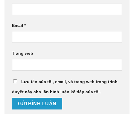
Email
*
Trang web
Lưu tên của tôi, email, và trang web trong trình
duyệt này cho lần bình luận kế tiếp của tôi.