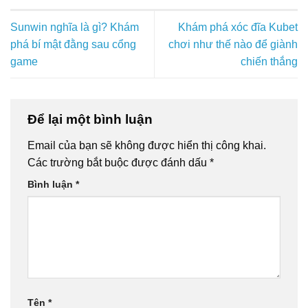
Sunwin nghĩa là gì? Khám
Khám phá xóc đĩa Kubet
phá bí mật đằng sau cổng
chơi như thế nào để giành
game
chiến thắng
Để lại một bình luận
Email của bạn sẽ không được hiển thị công khai.
Các trường bắt buộc được đánh dấu
*
Bình luận
*
Tên
*