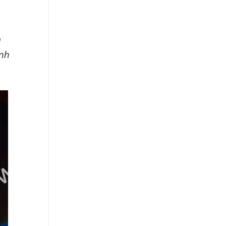
m
inh