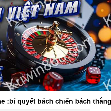
e :bí quyết bách chiến bách thắn