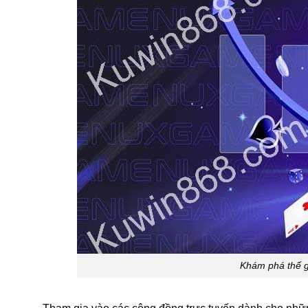
Khám phá thế g