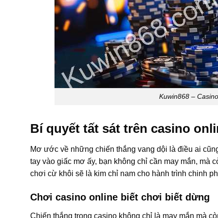
Kuwin868 – Casino 
Bí quyết tất sát trên casino onl
Mơ ước về những chiến thắng vang dội là điều ai cũn
tay vào giấc mơ ấy, bạn không chỉ cần may mắn, mà còn
chơi cừ khôi sẽ là kim chỉ nam cho hành trình chinh p
Chơi casino online biết chơi biết dừng
Chiến thắng trong casino không chỉ là may mắn mà còn 