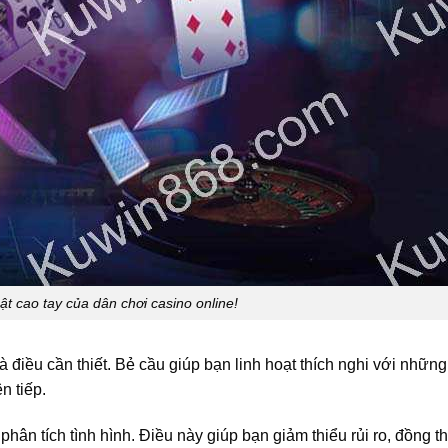
ật cao tay của dân chơi casino online!
à điều cần thiết. Bẻ cầu giúp bạn linh hoạt thích nghi với những
n tiếp.
hân tích tình hình. Điều này giúp bạn giảm thiểu rủi ro, đồng th