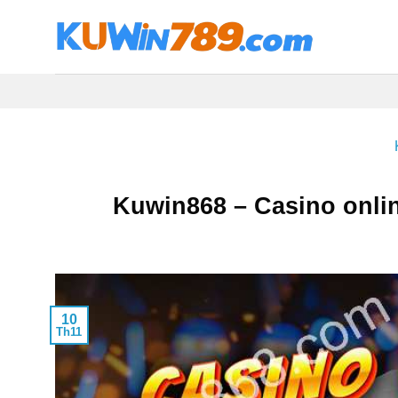
Bỏ
qua
nội
dung
Kuwin868 – Casino onlin
10
Th11