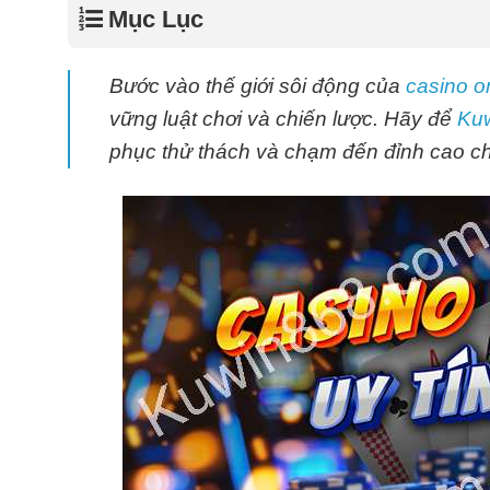
Mục Lục
Bước vào thế giới sôi động của
casino o
vững luật chơi và chiến lược. Hãy để
Ku
phục thử thách và chạm đến đỉnh cao ch