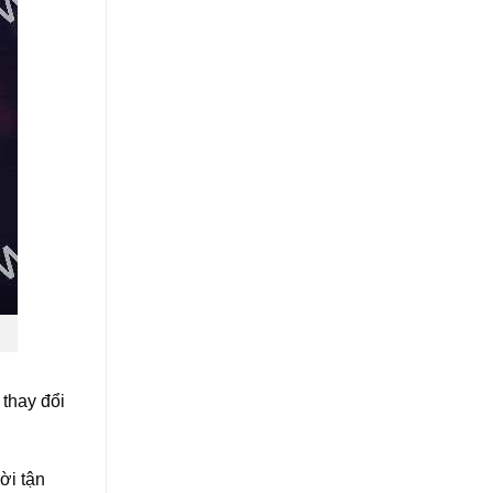
 thay đổi
ời tận