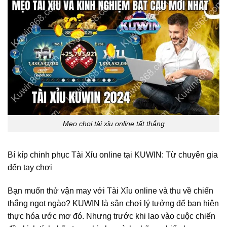
Mẹo chơi tài xỉu online tất thắng
Bí kíp chinh phục Tài Xỉu online tại KUWIN: Từ chuyên gia
đến tay chơi
Bạn muốn thử vận may với Tài Xỉu online và thu về chiến
thắng ngọt ngào? KUWIN là sân chơi lý tưởng để bạn hiện
thực hóa ước mơ đó. Nhưng trước khi lao vào cuộc chiến