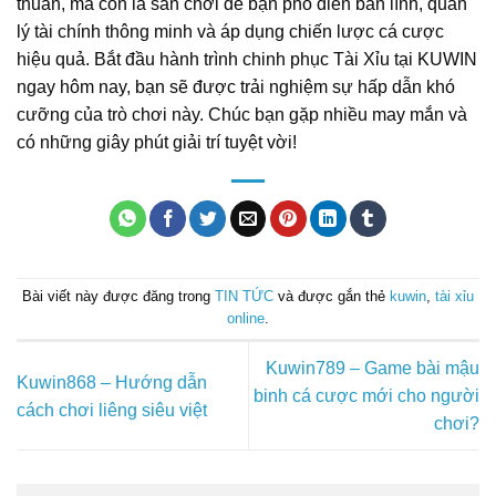
thuần, mà còn là sân chơi để bạn phô diễn bản lĩnh, quản
lý tài chính thông minh và áp dụng chiến lược cá cược
hiệu quả. Bắt đầu hành trình chinh phục Tài Xỉu tại KUWIN
ngay hôm nay, bạn sẽ được trải nghiệm sự hấp dẫn khó
cưỡng của trò chơi này. Chúc bạn gặp nhiều may mắn và
có những giây phút giải trí tuyệt vời!
Bài viết này được đăng trong
TIN TỨC
và được gắn thẻ
kuwin
,
tài xỉu
online
.
Kuwin789 – Game bài mậu
Kuwin868 – Hướng dẫn
binh cá cược mới cho người
cách chơi liêng siêu việt
chơi?