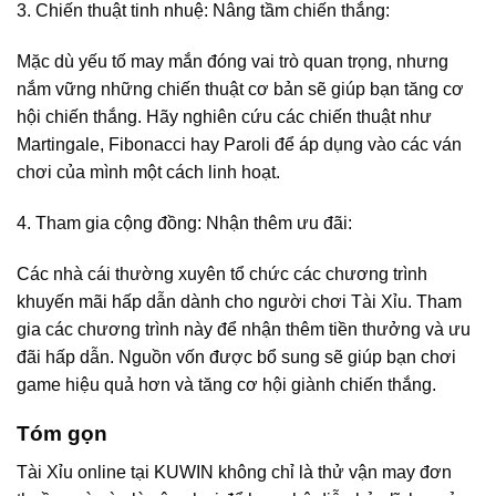
3. Chiến thuật tinh nhuệ: Nâng tầm chiến thắng:
Mặc dù yếu tố may mắn đóng vai trò quan trọng, nhưng
nắm vững những chiến thuật cơ bản sẽ giúp bạn tăng cơ
hội chiến thắng. Hãy nghiên cứu các chiến thuật như
Martingale, Fibonacci hay Paroli để áp dụng vào các ván
chơi của mình một cách linh hoạt.
4. Tham gia cộng đồng: Nhận thêm ưu đãi:
Các nhà cái thường xuyên tổ chức các chương trình
khuyến mãi hấp dẫn dành cho người chơi Tài Xỉu. Tham
gia các chương trình này để nhận thêm tiền thưởng và ưu
đãi hấp dẫn. Nguồn vốn được bổ sung sẽ giúp bạn chơi
game hiệu quả hơn và tăng cơ hội giành chiến thắng.
Tóm gọn
Tài Xỉu online tại KUWIN không chỉ là thử vận may đơn