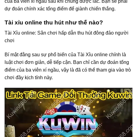
của ba viên xí ngầu sau khi chúng được lắc. Bạn sẽ phải
dự đoán chính xác tổng điểm để giành chiến thắng.
Tài xỉu online thu hút như thế nào?
Tài Xỉu online: Sân chơi hấp dẫn thu hút đông đảo người
chơi
Bí mật đằng sau sự phổ biến của Tài Xỉu online chính là
luật chơi đơn giản, dễ tiếp cận. Bạn chỉ cần dự đoán tổng
điểm của ba viên xí ngầu, vậy là đã có thể tham gia vào trò
chơi đầy kịch tính này.