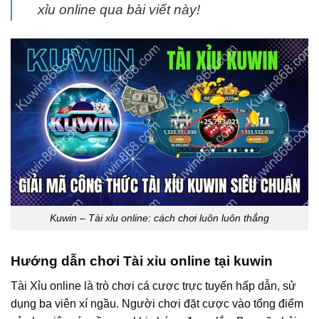
xỉu online qua bài viết này!
Kuwin – Tài xỉu online: cách chơi luôn luôn thắng
Hướng dẫn chơi Tài xỉu online tại kuwin
Tài Xỉu online là trò chơi cá cược trực tuyến hấp dẫn, sử
dụng ba viên xí ngầu. Người chơi đặt cược vào tổng điểm