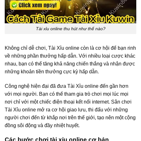
Tài xỉu online thu hút như thế nào?
Không chỉ dễ chơi, Tài Xỉu online còn là cơ hội để bạn rinh
về những phần thưởng hấp dẫn. Với nhiều loại cược khác
nhau, bạn có thể tăng khả năng chiến thắng và nhận được
những khoản tiền thưởng cực kỳ hấp dẫn.
Công nghệ hiện đại đã đưa Tài Xỉu online đến gần hơn
với mọi người. Bạn có thể tham gia trò chơi mọi lúc mọi
nơi chỉ với một chiếc điện thoại kết nối internet. Sân chơi
Tài Xỉu online mở ra cơ hội giao lưu, thi đấu với những
người chơi đến từ khắp nơi trên thế giới, tạo nên một cộng
đồng sôi động và đầy nhiệt huyết.
Các bước chơi tài xỉu online cơ bản