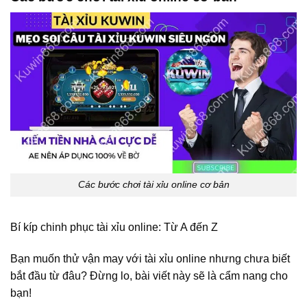
Các bước chơi tài xỉu online cơ bản
Bí kíp chinh phục tài xỉu online: Từ A đến Z
Bạn muốn thử vận may với tài xỉu online nhưng chưa biết
bắt đầu từ đâu? Đừng lo, bài viết này sẽ là cẩm nang cho
bạn!