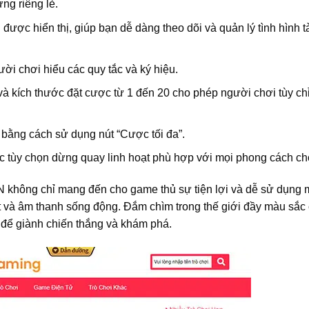
ng riêng lẻ.
ược hiển thị, giúp bạn dễ dàng theo dõi và quản lý tình hình t
gười chơi hiểu các quy tắc và ký hiệu.
và kích thước đặt cược từ 1 đến 20 cho phép người chơi tùy ch
 bằng cách sử dụng nút “Cược tối đa”.
c tùy chọn dừng quay linh hoạt phù hợp với mọi phong cách ch
N không chỉ mang đến cho game thủ sự tiện lợi và dễ sử dụng 
ét và âm thanh sống động. Đắm chìm trong thế giới đầy màu sắc 
để giành chiến thắng và khám phá.