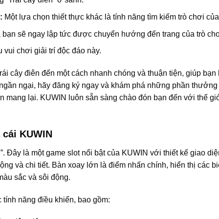
i:
Một lựa chọn thiết thực khác là tính năng tìm kiếm trò chơi c
và bạn sẽ ngay lập tức được chuyển hướng đến trang của trò chơ
ui chơi giải trí độc đáo này.
rái cây điên đến một cách nhanh chóng và thuận tiện, giúp bạn
 ngần ngại, hãy đăng ký ngay và khám phá những phần thưởng 
ến mang lại. KUWIN luôn sẵn sàng chào đón bạn đến với thế gi
hà cái KUWIN
”. Đây là một game slot nổi bật của KUWIN với thiết kế giao di
g và chi tiết. Bàn xoay lớn là điểm nhấn chính, hiển thị các b
y màu sắc và sôi động.
c tính năng điều khiển, bao gồm: