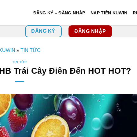
ĐĂNG KÝ – ĐĂNG NHẬP
NẠP TIỀN KUWIN
R
ĐĂNG KÝ
ĐĂNG NHẬP
KUWIN
»
TIN TỨC
TIN TỨC
HB Trái Cây Điên Đến HOT HOT?