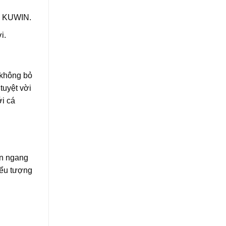
ủa KUWIN.
i.
 không bỏ
tuyệt vời
ới cá
ện ngang
iểu tượng