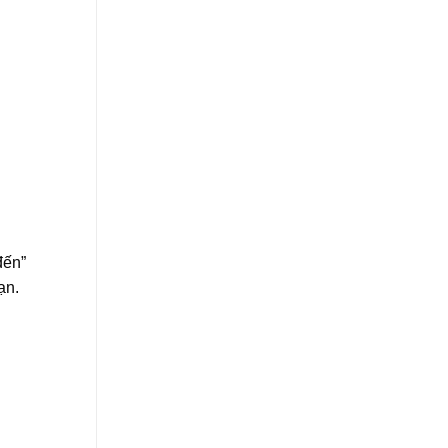
đến”
ạn.