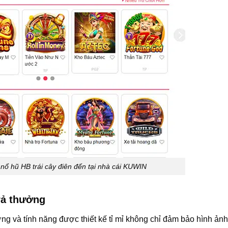
nổ hũ HB trái cây điên đến tại nhà cái KUWIN
trả thưởng
ợng và tính năng được thiết kế tỉ mỉ không chỉ đảm bảo hình ảnh