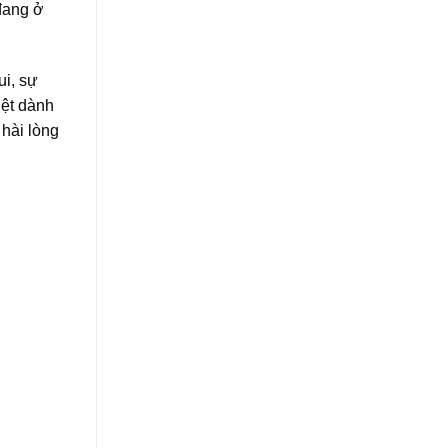
đang ở
ui, sự
iệt dành
 hài lòng