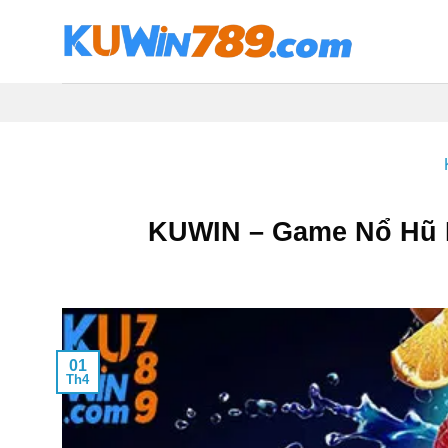
Bỏ
qua
nội
dung
KUWIN – Game Nổ Hũ 
01
Th4