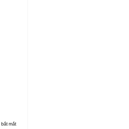
 bắt mắt