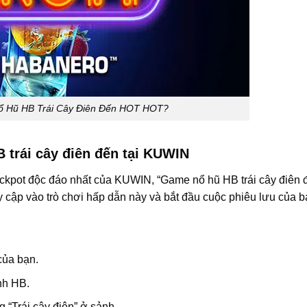
 Hũ HB Trái Cây Điên Đến HOT HOT?
 trái cây điên đến tại KUWIN
ackpot độc đáo nhất của KUWIN, “Game nổ hũ HB trái cây điên 
y cập vào trò chơi hấp dẫn này và bắt đầu cuộc phiêu lưu của b
của bạn.
ảnh HB.
g “Trái cây điên” ở sảnh.