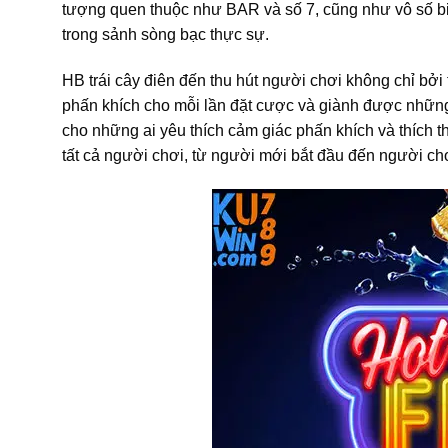
tượng quen thuộc như BAR và số 7, cũng như vô số b
trong sảnh sòng bạc thực sự.
HB trái cây điên đến thu hút người chơi không chỉ bởi 
phấn khích cho mỗi lần đặt cược và giành được những
cho những ai yêu thích cảm giác phấn khích và thích t
tất cả người chơi, từ người mới bắt đầu đến người ch