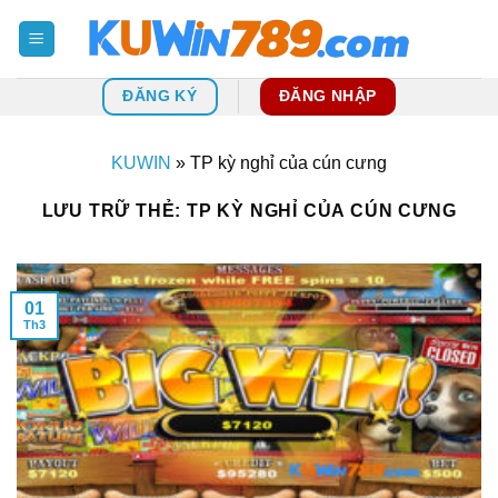
Bỏ
qua
nội
dung
ĐĂNG KÝ
ĐĂNG NHẬP
KUWIN
»
TP kỳ nghỉ của cún cưng
LƯU TRỮ THẺ:
TP KỲ NGHỈ CỦA CÚN CƯNG
01
Th3