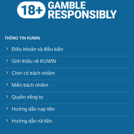
THÔNG TIN KUWIN
Điều khoản và điều kiện
Giới thiệu về KUWIN
Chơi có trách nhiệm
Miễn trách nhiệm
Quyền riêng tư
Hướng dẫn nạp tiền
Hướng dẫn rút tiền