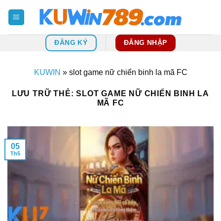
Bỏ
qua
nội
dung
ĐĂNG KÝ
ĐĂNG NHẬP
KUWIN
»
slot game nữ chiến binh la mã FC
LƯU TRỮ THẺ:
SLOT GAME NỮ CHIẾN BINH LA
MÃ FC
05
Th5