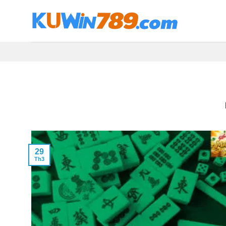
Bỏ
qua
nội
dung
29
Th3