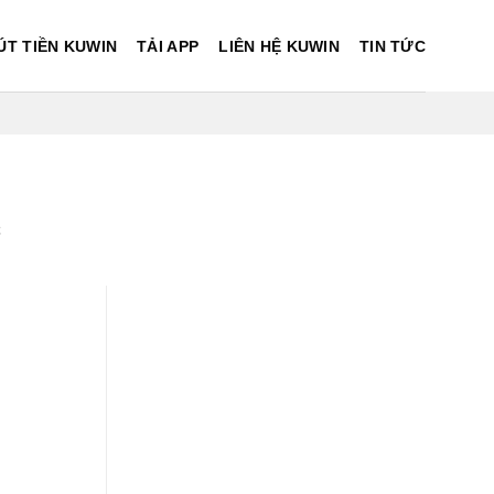
ÚT TIỀN KUWIN
TẢI APP
LIÊN HỆ KUWIN
TIN TỨC
C