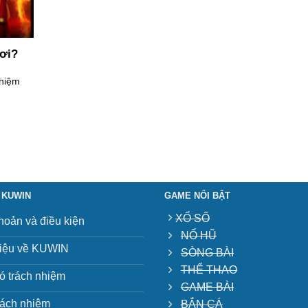
ơi?
ghiệm
 KUWIN
GAME NỔI BẬT
XỔ SỐ
hoản và điều kiện
NỔ HŨ
hiệu về KUWIN
SÒNG BÀI
THỂ THAO
ó trách nhiệm
GAME BÀI
rách nhiệm
BẮN CÁ