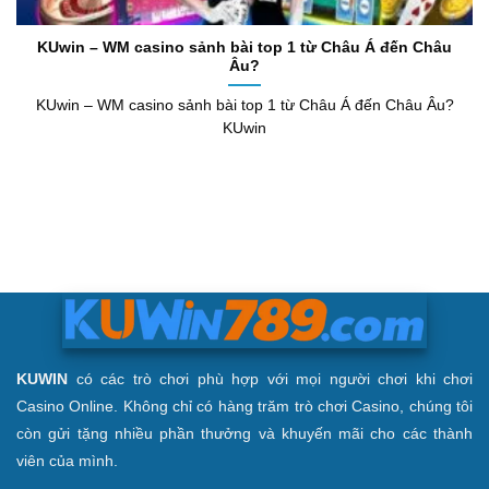
KUwin – WM casino sảnh bài top 1 từ Châu Á đến Châu
Âu?
KUwin – WM casino sảnh bài top 1 từ Châu Á đến Châu Âu?
KUwin
KUWIN
có các trò chơi phù hợp với mọi người chơi khi chơi
Casino Online. Không chỉ có hàng trăm trò chơi Casino, chúng tôi
còn gửi tặng nhiều phần thưởng và khuyến mãi cho các thành
viên của mình.