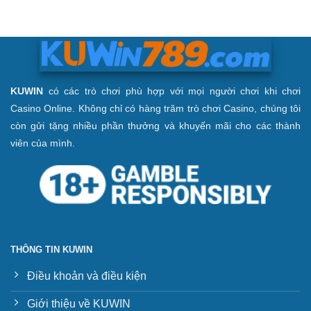
KUWIN
có các trò chơi phù hợp với mọi người chơi khi chơi
Casino Online. Không chỉ có hàng trăm trò chơi Casino, chúng tôi
còn gửi tặng nhiều phần thưởng và khuyến mãi cho các thành
viên của mình.
THÔNG TIN KUWIN
Điều khoản và điều kiện
Giới thiệu về KUWIN