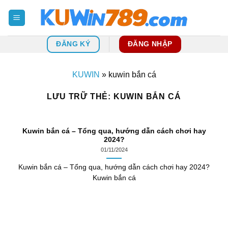
Bỏ
qua
nội
dung
ĐĂNG KÝ
ĐĂNG NHẬP
KUWIN
»
kuwin bắn cá
LƯU TRỮ THẺ:
KUWIN BẮN CÁ
Kuwin bắn cá – Tổng qua, hướng dẫn cách chơi hay
2024?
01/11/2024
Kuwin bắn cá – Tổng qua, hướng dẫn cách chơi hay 2024?
Kuwin bắn cá