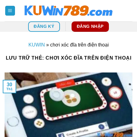
Bỏ
qua
nội
dung
ĐĂNG KÝ
ĐĂNG NHẬP
KUWIN
»
chơi xóc đĩa trên điện thoại
LƯU TRỮ THẺ:
CHƠI XÓC ĐĨA TRÊN ĐIỆN THOẠI
30
Th1