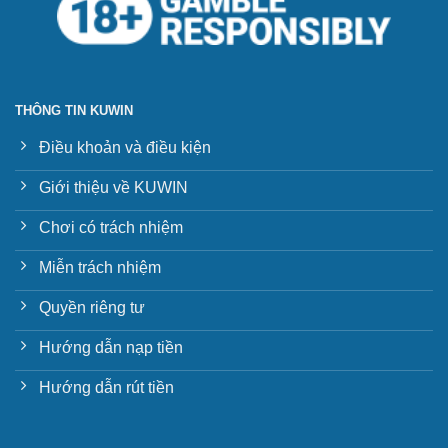
THÔNG TIN KUWIN
Điều khoản và điều kiện
Giới thiệu về KUWIN
Chơi có trách nhiệm
Miễn trách nhiệm
Quyền riêng tư
Hướng dẫn nạp tiền
Hướng dẫn rút tiền