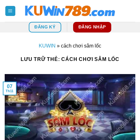
Bỏ
qua
nội
dung
ĐĂNG KÝ
ĐĂNG NHẬP
KUWIN
»
cách chơi sâm lốc
LƯU TRỮ THẺ:
CÁCH CHƠI SÂM LỐC
07
Th11