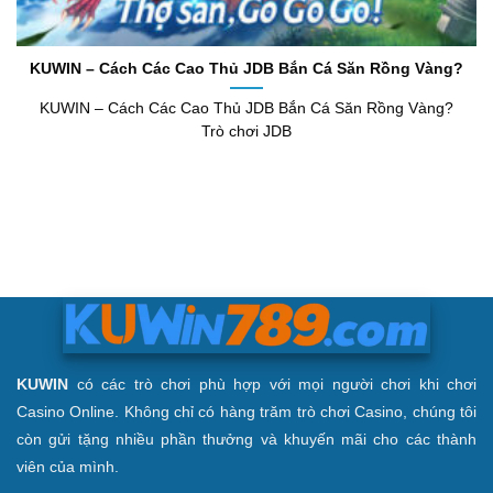
KUWIN – Cách Các Cao Thủ JDB Bắn Cá Săn Rồng Vàng?
KUWIN – Cách Các Cao Thủ JDB Bắn Cá Săn Rồng Vàng?
Trò chơi JDB
KUWIN
có các trò chơi phù hợp với mọi người chơi khi chơi
Casino Online. Không chỉ có hàng trăm trò chơi Casino, chúng tôi
còn gửi tặng nhiều phần thưởng và khuyến mãi cho các thành
viên của mình.