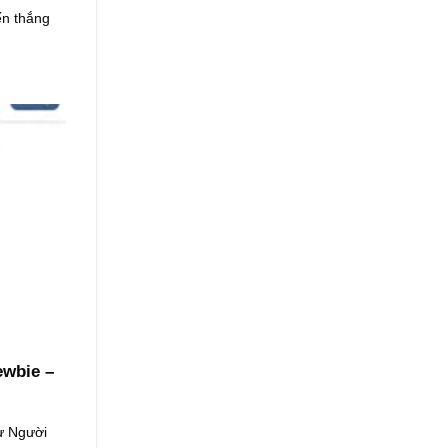
ến thắng
ewbie –
ừ Người