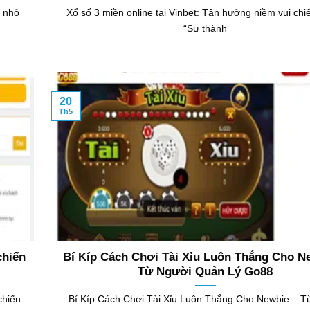
o nhỏ
Xổ số 3 miền online tại Vinbet: Tận hưởng niềm vui chi
“Sự thành
20
Th5
chiến
Bí Kíp Cách Chơi Tài Xỉu Luôn Thắng Cho N
Từ Người Quản Lý Go88
chiến
Bí Kíp Cách Chơi Tài Xỉu Luôn Thắng Cho Newbie – T