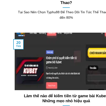
Thao?
Tại Sao Nên Chọn Typhu88 Để Theo Dõi Tin Tức Thể Tha
đến 80%
20
Th5
Làm thế nào để kiếm tiền từ game bài Kube
Những mẹo nhỏ hiệu quả