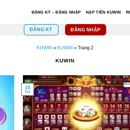
ĐĂNG KÝ – ĐĂNG NHẬP
NẠP TIỀN KUWIN
R
ĐĂNG KÝ
ĐĂNG NHẬP
KUWIN
»
KUWIN
»
Trang 2
KUWIN
15
Th1